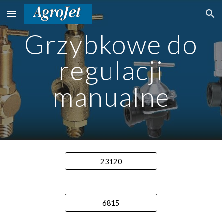
Skip to main content
Skip to navigation
Grzybkowe do
regulacji
manualne
23120
6815