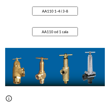
AA110 1-4 i 3-8
AA110 od 1 cala