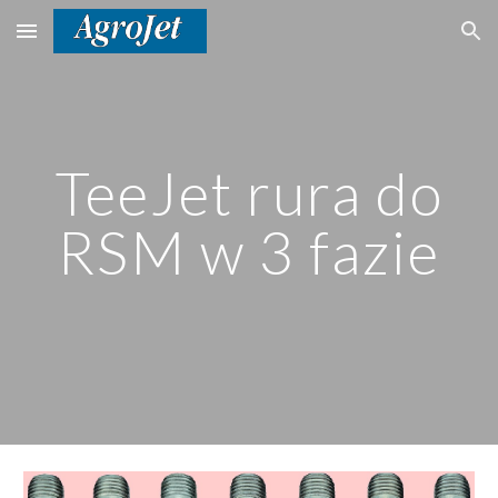
Skip to main content
Skip to navigation
TeeJet rura do
RSM w 3 fazie