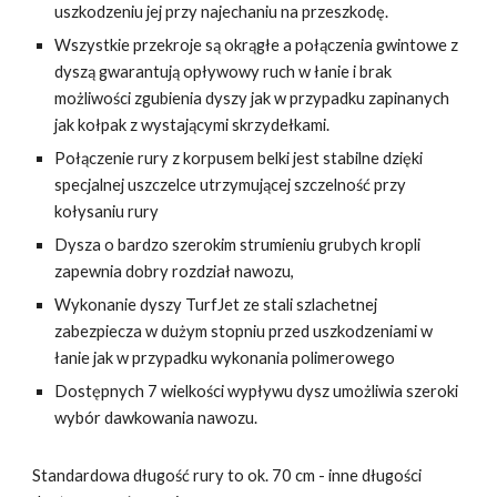
uszkodzeniu jej przy najechaniu na przeszkodę.
Wszystkie przekroje są okrągłe a połączenia gwintowe z
dyszą gwarantują opływowy ruch w łanie i brak
możliwości zgubienia dyszy jak w przypadku zapinanych
jak kołpak z wystającymi skrzydełkami.
Połączenie rury z korpusem belki jest stabilne dzięki
specjalnej uszczelce utrzymującej szczelność przy
kołysaniu rury
Dysza o bardzo szerokim strumieniu grubych kropli
zapewnia dobry rozdział nawozu,
Wykonanie dyszy TurfJet ze stali szlachetnej
zabezpiecza w dużym stopniu przed uszkodzeniami w
łanie jak w przypadku wykonania polimerowego
Dostępnych 7 wielkości wypływu dysz umożliwia szeroki
wybór dawkowania nawozu.
Standardowa długość rury to ok. 70 cm - inne długości