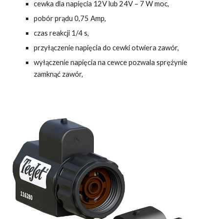
cewka dla napięcia 12V lub 24V – 7 W moc,
pobór prądu 0,75 Amp,
czas reakcji 1/4 s,
przyłączenie napięcia do cewki otwiera zawór,
wyłączenie napięcia na cewce pozwala sprężynie
zamknąć zawór,