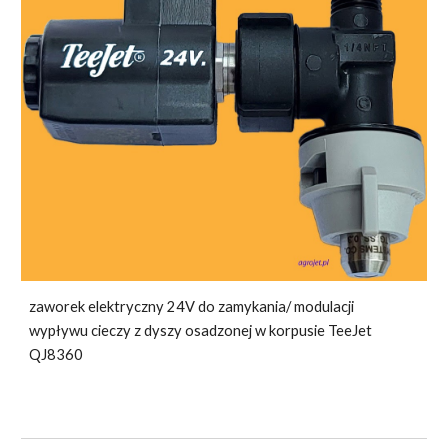
zaworek elektryczny 24V do zamykania/ modulacji
wypływu cieczy z dyszy osadzonej w korpusie TeeJet
QJ8360