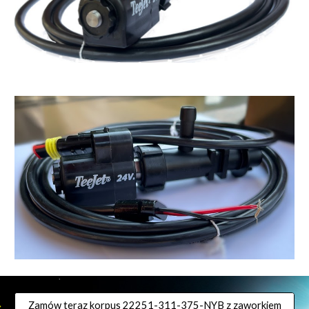
Zamów teraz korpus 22251-311-375-NYB z zaworkiem