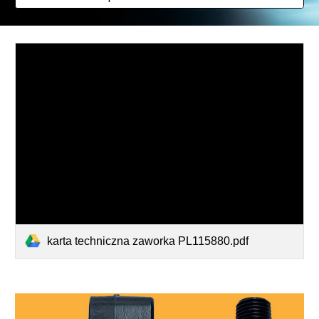
karta techniczna zaworka PL115880.pdf