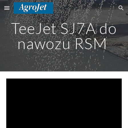
Skip to main content
Skip to navigation
TeeJet SJ7A do
nawozu RSM