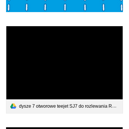
dysze 7 otworowe teejet SJ7 do rozlewania RSM.pdf