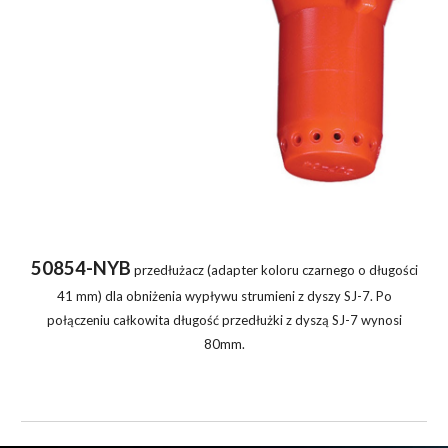
50854-NYB
przedłużacz (adapter koloru czarnego o długości
41 mm) dla obniżenia wypływu strumieni z dyszy SJ-7. Po
połączeniu całkowita długość przedłużki z dyszą SJ-7 wynosi
80mm.