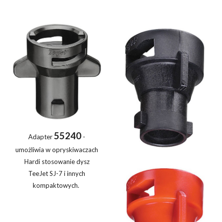
55240
Adapter
-
umożliwia w opryskiwaczach
Hardi stosowanie dysz
TeeJet SJ-7 i innych
kompaktowych.