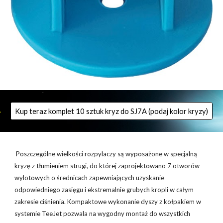
Kup teraz komplet 10 sztuk kryz do SJ7A (podaj kolor kryzy)
Poszczególne wielkości rozpylaczy są wyposażone w specjalną
kryzę z tłumieniem strugi, do której zaprojektowano 7 otworów
wylotowych o średnicach zapewniających uzyskanie
odpowiedniego zasięgu i ekstremalnie grubych kropli w całym
zakresie ciśnienia. Kompaktowe wykonanie dyszy z kołpakiem w
systemie TeeJet pozwala na wygodny montaż do wszystkich