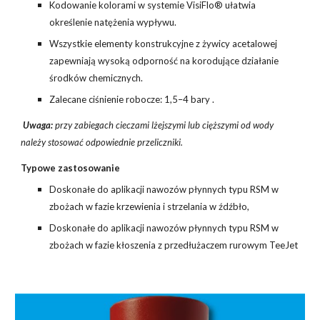
Kodowanie kolorami w systemie VisiFlo® ułatwia
określenie natężenia wypływu.
Wszystkie elementy konstrukcyjne z żywicy acetalowej
zapewniają wysoką odporność na korodujące działanie
środków chemicznych.
Zalecane ciśnienie robocze: 1,5–4 bary .
Uwaga:
przy zabiegach cieczami lżejszymi lub cięższymi od wody
należy stosować odpowiednie przeliczniki.
Typowe zastosowanie
Doskonałe do aplikacji nawozów płynnych typu RSM w
zbożach w fazie krzewienia i strzelania w źdźbło,
Doskonałe do aplikacji nawozów płynnych typu RSM w
zbożach w fazie kłoszenia z przedłużaczem rurowym TeeJet