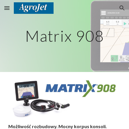
Skip to main content
Skip to navigation
Matrix 908
Możliwość rozbudowy. Mocny korpus konsoli.