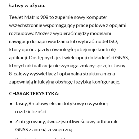
Łatwy w użyciu.
TeeJet Matrix 908 to zupełnie nowy komputer
wszechstronnie wspomagający prace polowe z opcjami
rozbudowy. Możesz wybierać między modelami
nawigacji do naprowadzania lub wybrać model ISO,
który oprócz jazdy równoległej obejmuje kontrolę
aplikacji. Dostępnych jest wiele opcji dokładności GNSS,
których aktualizacja nie wymaga zmiany sprzętu. Jasny
8-calowy wyświetlacz i optymalna struktura menu
zapewniają intuicyjną obsługę i szybką konfigurację.
CHARAKTERYSTYKA:
Jasny, 8-calowy ekran dotykowy o wysokiej
rozdzielczości
Zintegrowany, dwuczęstotliwościowy odbiornik
GNSS z anteną zewnętrzną