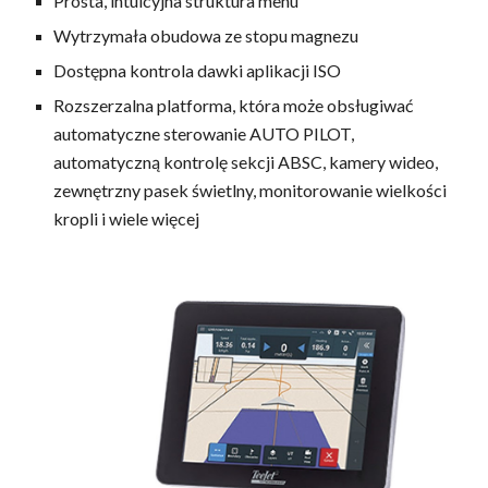
Prosta, intuicyjna struktura menu
Wytrzymała obudowa ze stopu magnezu
Dostępna kontrola dawki aplikacji ISO
Rozszerzalna platforma, która może obsługiwać
automatyczne sterowanie AUTO PILOT,
automatyczną kontrolę sekcji ABSC, kamery wideo,
zewnętrzny pasek świetlny, monitorowanie wielkości
kropli i wiele więcej