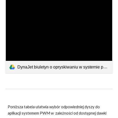
DynaJet biuletyn o opryskiwaniu w systemie pulsacyjnym PWM.pdf
Poniższa tabela ułatwia wybór odpowiedniej dyszy do
aplikacji systemem PWM w zależności od dostępnej dawki