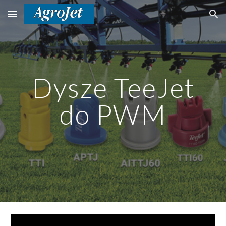
Skip to main content
Skip to navigation
Dysze TeeJet
do PWM