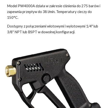
Model PW4000A działa w zakresie ciśnienia do 275 barów i
zapewnia przepływ do 38 l/min. Temperatury cieczy do
150°C.
Dostępny z połączeniami wlotowymi i wylotowymi 1/4" lub
3/8" NPT lub BSPT w dowolnej konfiguracji.