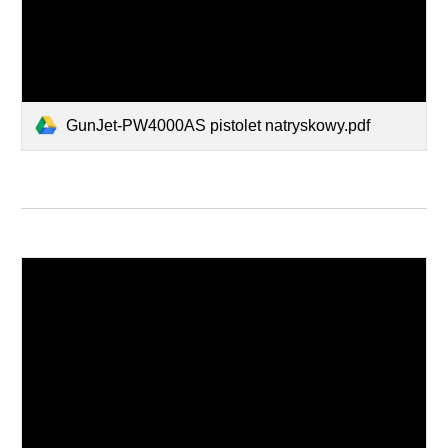
GunJet-PW4000AS pistolet natryskowy.pdf