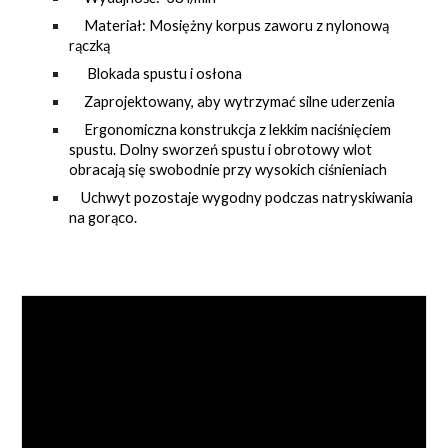
Materiał: Mosiężny korpus zaworu z nylonową
rączką
Blokada spustu i osłona
Zaprojektowany, aby wytrzymać silne uderzenia
Ergonomiczna konstrukcja z lekkim naciśnięciem
spustu. Dolny sworzeń spustu i obrotowy wlot
obracają się swobodnie przy wysokich ciśnieniach
Uchwyt pozostaje wygodny podczas natryskiwania
na gorąco.