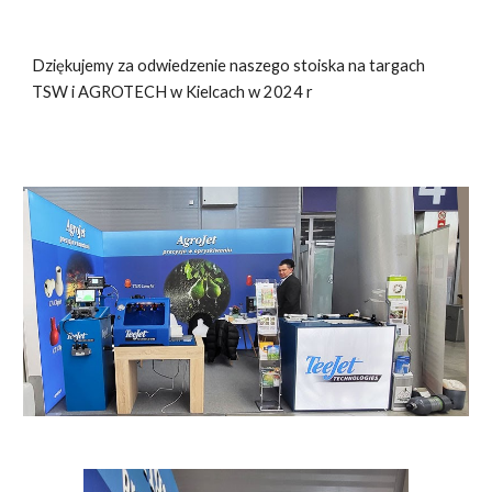
Dziękujemy za odwiedzenie naszego stoiska na targach
TSW i AGROTECH w Kielcach w 202
4
r