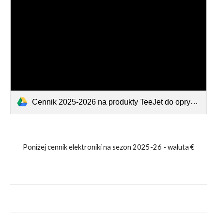
Cennik 2025-2026 na produkty TeeJet do opryskiwaczy z USA - agrojet.pdf
Poniżej cennik elektroniki na sezon 2025-26 - waluta €