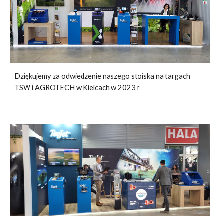
Dziękujemy za odwiedzenie naszego stoiska na targach
TSW i AGROTECH w Kielcach w 2023 r