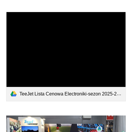
TeeJet Lista Cenowa Electroniki-sezon 2025-2026 Euro.pdf