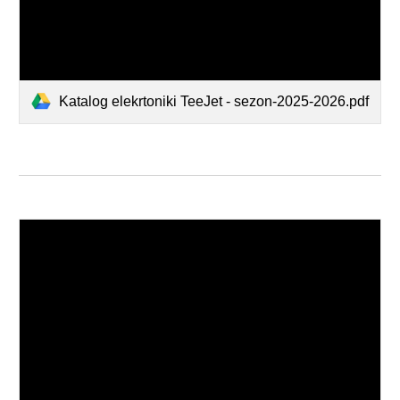
Katalog elekrtoniki TeeJet - sezon-2025-2026.pdf