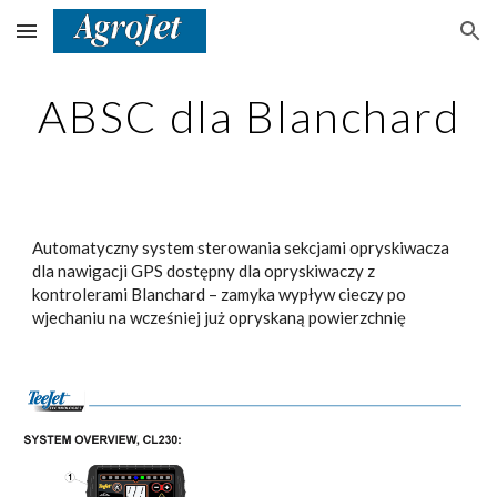
Skip to main content
Skip to navigation
ABSC dla Blanchard
Automatyczny system sterowania sekcjami opryskiwacza
dla nawigacji GPS dostępny dla opryskiwaczy z
kontrolerami Blanchard – zamyka wypływ cieczy po
wjechaniu na wcześniej już opryskaną powierzchnię