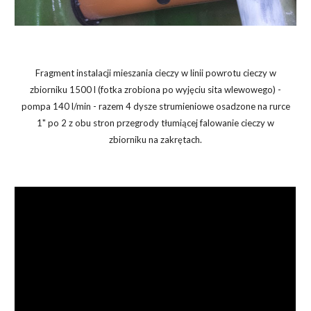
Fragment instalacji mieszania cieczy w linii powrotu cieczy w
zbiorniku 1500 l (fotka zrobiona po wyjęciu sita wlewowego) -
pompa 140 l/min - razem 4 dysze strumieniowe osadzone na rurce
1" po 2 z obu stron przegrody tłumiącej falowanie cieczy w
zbiorniku na zakrętach.