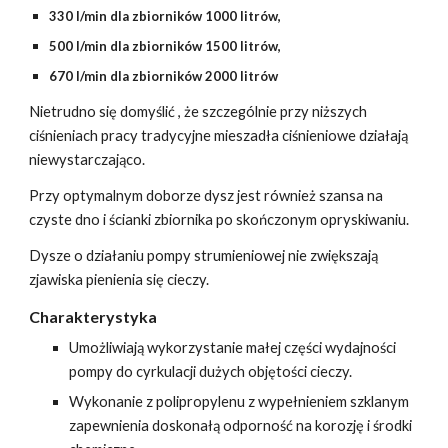
330 l/min dla zbiorników 1000 litrów,
500 l/min dla zbiorników 1500 litrów,
670 l/min dla zbiorników 2000 litrów
Nietrudno się domyślić , że szczególnie przy niższych
ciśnieniach pracy tradycyjne mieszadła ciśnieniowe działają
niewystarczająco.
Przy optymalnym doborze dysz jest również szansa na
czyste dno i ścianki zbiornika po skończonym opryskiwaniu.
Dysze o działaniu pompy strumieniowej nie zwiększają
zjawiska pienienia się cieczy.
Charakterystyka
Umożliwiają wykorzystanie małej części wydajności
pompy do cyrkulacji dużych objętości cieczy.
Wykonanie z polipropylenu z wypełnieniem szklanym
zapewnienia doskonałą odporność na korozję i środki