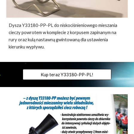
Dysza Y33180-PP-PL do niskociśnieniowego mieszania
cieczy powrotem w komplecie z korpusem zapinanym na
rury oraz kulą nastawną gwintowaną dla ustawienia
kierunku wypływu.
Kup teraz Y33180-PP-PL!