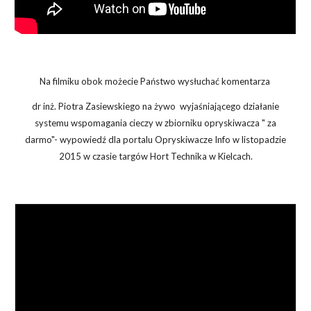
Na filmiku obok możecie Państwo wysłuchać komentarza
dr inż. Piotra Zasiewskiego na żywo wyjaśniającego działanie
systemu wspomagania cieczy w zbiorniku opryskiwacza " za
darmo"- wypowiedź dla portalu Opryskiwacze Info w listopadzie
2015 w czasie targów Hort Technika w Kielcach.