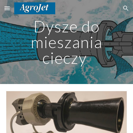
Skip to main content
Skip to navigation
Dysze do
mieszania
cieczy