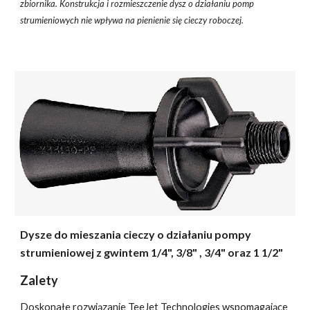
zbiornika. Konstrukcja i rozmieszczenie dysz o działaniu pomp
strumieniowych nie wpływa na pienienie się cieczy roboczej.
Dysze do mieszania cieczy o działaniu pompy
strumieniowej z gwintem 1/4", 3/8" , 3/4" oraz 1 1/2"
Zalety
Doskonałe rozwiązanie TeeJet Technologies wspomagające