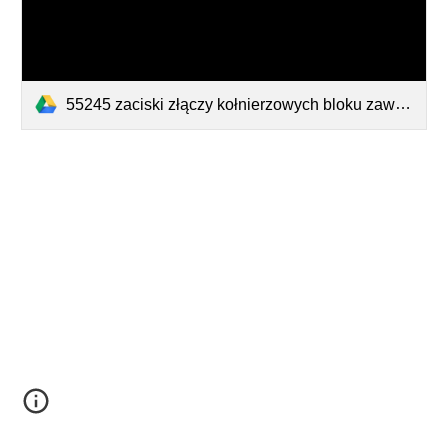
55245 zaciski złączy kołnierzowych bloku zaworów.pdf