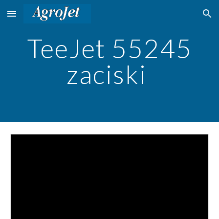
Skip to main content
Skip to navigation
TeeJet 55245
zaciski