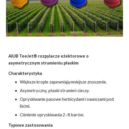
AIUB TeeJet® rozpylacze eżektorowe o
asymetrycznym strumieniu płaskim
Charakterystyka
Większe krople zapewniają mniejsze znoszenie.
Asymetryczny, płaski strumień cieczy.
Opryskiwanie pasowe herbicydami i nawozami pod
liśćmi.
Ciśnienie opryskiwania 2–8 barów.
Typowe zastosowania