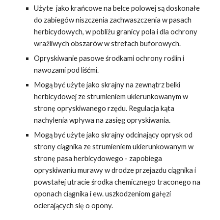
Użyte jako krańcowe na belce polowej są doskonałe
do zabiegów niszczenia zachwaszczenia w pasach
herbicydowych, w pobliżu granicy pola i dla ochrony
wrażliwych obszarów w strefach buforowych.
Opryskiwanie pasowe środkami ochrony roślin i
nawozami pod liśćmi.
Mogą być użyte jako skrajny na zewnątrz belki
herbicydowej ze strumieniem ukierunkowanym w
stronę opryskiwanego rzędu. Regulacja kąta
nachylenia wpływa na zasięg opryskiwania.
Mogą być użyte jako skrajny odcinający oprysk od
strony ciągnika ze strumieniem ukierunkowanym w
stronę pasa herbicydowego - zapobiega
opryskiwaniu murawy w drodze przejazdu ciągnika i
powstałej utracie środka chemicznego traconego na
oponach ciągnika i ew. uszkodzeniom gałęzi
ocierających się o opony.