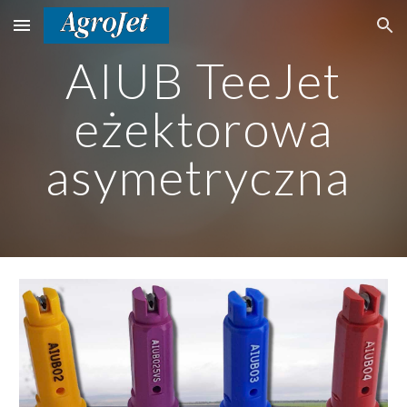
Skip to main content
Skip to navigation
AIUB TeeJet
eżektorowa
asymetryczna